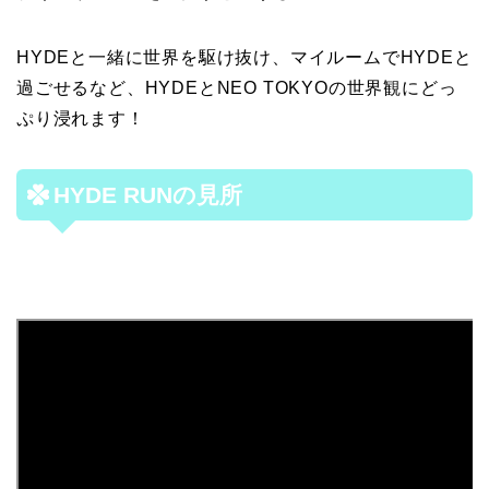
HYDEと一緒に世界を駆け抜け、マイルームでHYDEと
過ごせるなど、HYDEとNEO TOKYOの世界観にどっ
ぷり浸れます！
HYDE RUNの見所