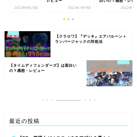
ー
レビュー
白いの？感想・レビ
2022年9月25日
2022年7月19日
2022年8
【クラロワ】『デッキ』エアバルーン＋
ランバージャックの対処法
【タイムディフェンダーズ】は面白い
の？感想・レビュー
最近の投稿