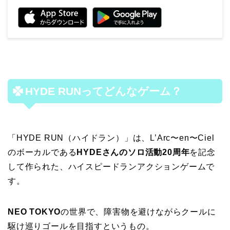
HYDE RUNってどんなゲーム？
「HYDE RUN（ハイドラン）」は、L’Arc〜en〜Ciel
のボーカルである
HYDEさんのソロ活動20周年
を記念
して作られた、ハイスピードランアクションゲームで
す。
NEO TOKYO
の世界で、障害物を避けながらクールに
駆け巡りゴールを目指すというもの。