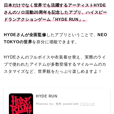
日本だけでなく世界でも活躍するアーティストHYDE
さんのソロ活動20周年を記念したアプリ、ハイスピー
ドランアクションゲーム「HYDE RUN」。
HYDEさんが全面監修
したアプリということで、
NEO
TOKYOの世界
を存分に堪能できます。
HYDEさんのフルボイスや衣装着せ替え、実際のライ
ブで使われたアイテムが多数登場するマイルームのカ
スタマイズなど、世界観をたっぷり楽しめますよ！
HYDE RUN
Phoenixx Inc.
無料
posted with
アプリーチ