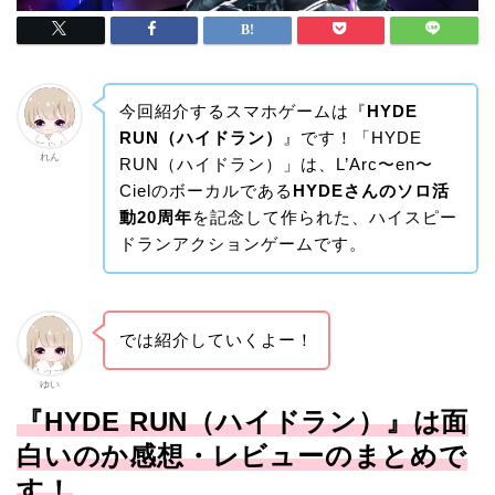
今回紹介するスマホゲームは『
HYDE
RUN（ハイドラン）
』です！「HYDE
れん
RUN（ハイドラン）」は、L’Arc〜en〜
Cielのボーカルである
HYDEさんのソロ活
動20周年
を記念して作られた、ハイスピー
ドランアクションゲームです。
では紹介していくよー！
ゆい
『HYDE RUN（ハイドラン）』は面
白いのか感想・レビューのまとめで
す！