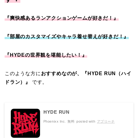
『爽快感あるランアクションゲームが好きだ！』
『部屋のカスタマイズやキャラ着せ替えが好きだ！』
『HYDEの世界観を堪能したい！』
このような方に
おすすめなのが、『HYDE RUN（ハイ
ドラン）』
です。
HYDE RUN
Phoenixx Inc.
無料
posted with
アプリーチ