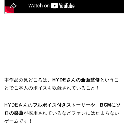
本作品の見どころは、
HYDEさんの全面監修
というこ
とでご本人のボイスも収録されていること！
HYDEさんの
フルボイス付きストーリー
や、
BGMにソ
ロの楽曲
が採用されているなどファンにはたまらない
ゲームです！