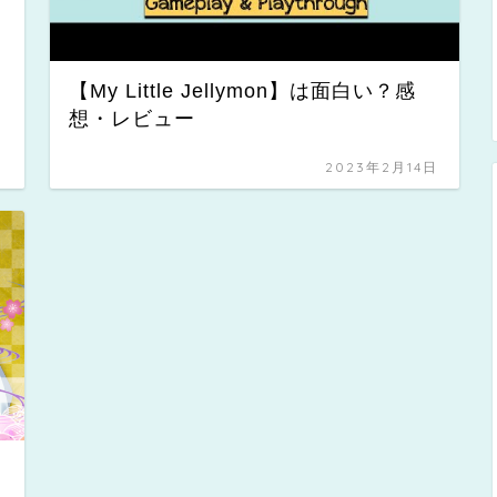
【My Little Jellymon】は面白い？感
想・レビュー
日
2023年2月14日