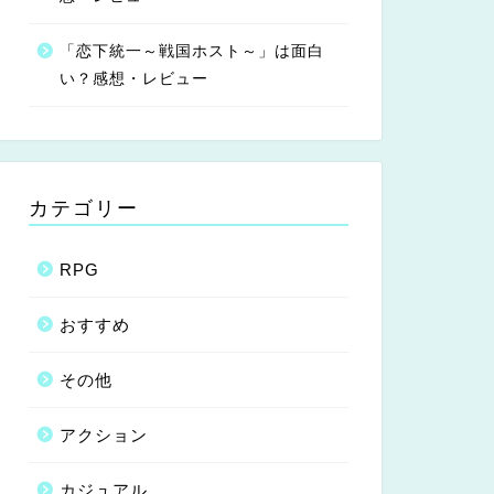
「恋下統一～戦国ホスト～」は面白
い？感想・レビュー
カテゴリー
RPG
おすすめ
その他
アクション
カジュアル