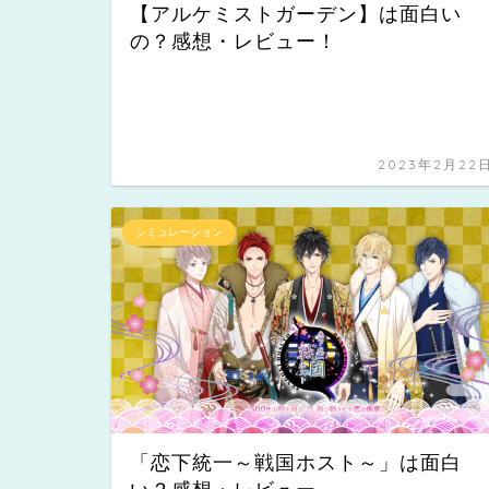
【アルケミストガーデン】は面白い
の？感想・レビュー！
2023年2月22
シミュレーション
「恋下統一～戦国ホスト～」は面白