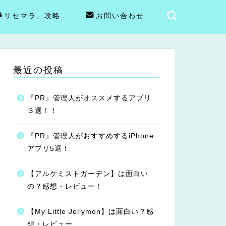
リセマラ、攻略
お問い合わせ
最近の投稿
『PR』管理人がオススメするアプリ
３選！！
『PR』管理人がおすすめするiPhone
アプリ5選！
【アルケミストガーデン】は面白い
の？感想・レビュー！
【My Little Jellymon】は面白い？感
想・レビュー