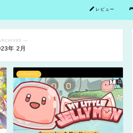
レビュー
ARCHIVES ―
023年 2月
パズルゲーム