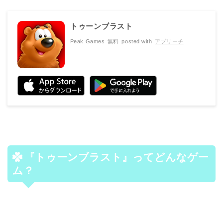
トゥーンブラスト
Peak Games
無料
posted with
アプリーチ
『トゥーンブラスト』ってどんなゲー
ム？