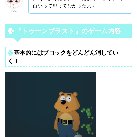
白いって思ってなかったよ♪
れん
『トゥーンブラスト』のゲーム内容
基本的にはブロックをどんどん消してい
く！