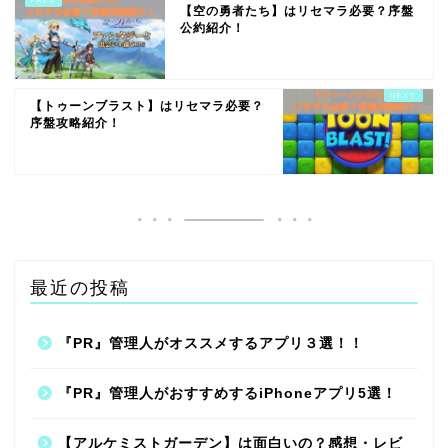
【空の勇者たち】はリセマラ必要？序盤
公約紹介！
【トゥーンブラスト】はリセマラ必要？
序盤攻略紹介！
最近の投稿
『PR』管理人がオススメするアプリ３選！！
『PR』管理人がおすすめするiPhoneアプリ5選！
【アルケミストガーデン】は面白いの？感想・レビ