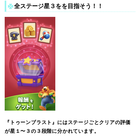
全ステージ星３をを目指そう！！
『トゥーンブラスト』にはステージごとクリアの評価
が星１〜３の３段階に分かれています。