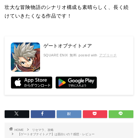
壮大な冒険物語のシナリオ構成も素晴らしく、長く続
けていきたくなる作品です！
ゲートオブナイトメア
SQUARE ENIX
無料
posted with
アプリーチ
HOME
リセマラ、攻略
【ゲートオブナイトメア】は面白いの？感想・レビュー