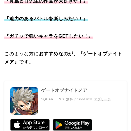
『真島ヒロ先生の作品が大好きだ！』
『迫力のあるバトルを楽しみたい！』
『ガチャで強いキャラをGETしたい！』
このような方に
おすすめなのが、『ゲートオブナイト
メア』
です。
ゲートオブナイトメア
SQUARE ENIX
無料
posted with
アプリーチ