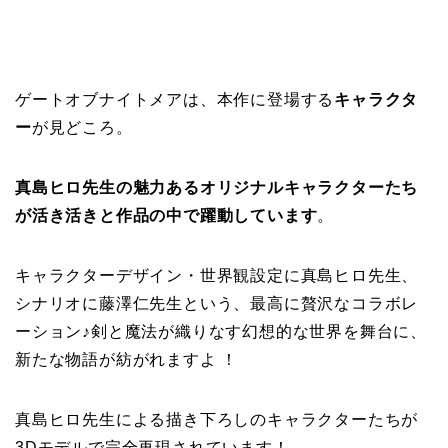
ゲートオブナイトメアは、本作に登場する
キャラクタ
ー
が見どころ。
真島ヒロ先生の魅力あるオリジナルキャラクターたち
が活き活きと作品の中で躍動しています
。
キャラクターデザイン・世界観設定に真島ヒロ先生、
シナリオに藤澤仁先生という、最高に贅沢なコラボレ
ーション♪剣と魔法が織りなす幻想的な世界を舞台に、
新たな物語が紡がれますよ ！
真島ヒロ先生による描き下ろしのキャラクターたちが
3Dモデルで完全再現されています！