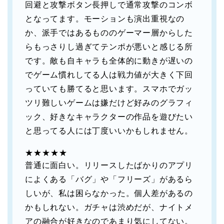
回避と攻撃ボタン長押しで通常攻撃のコンボ
となってます。モーションも演出重視なの
か、派手ではあるもののゲーマー層からした
らもっさりし過ぎてテンポが悪いと感じる所
です。敵も自キャラも全体的に動きが遅いの
でゲーム慣れしてる人は戦力値が大きく下回
っていても勝てると思います。スマホでガッ
ツリ難しいゲームは嫌だけど好みのグラフィ
ック、好きなキャラクターの作品を遊びたい
と思ってる人には丁度いいかもしれません。
★★★★★
普通に面白い。リリースしたばかりのアプリ
によくある「バグ」や「フリーズ」があるら
しいが、私は困らなかった。個人差があるの
かもしれない。ガチャは渋めだが、ナイトメ
アの融合が好きなのであまり気にしてない。