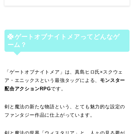
ゲートオブナイトメアってどんなゲ
ーム？
「ゲートオブナイトメア」は、真島ヒロ氏×スクウェ
ア・エニックスという最強タッグによる、
モンスター
配合アクションRPG
です。
剣と魔法の新たな物語という、とても魅力的な設定の
ファンタジー作品に仕上がっています。
剣と魔法の世界「ウィスタリア」と、人々の見る夢が