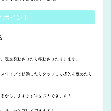
ススメポイント
る
で、呪文発動させたり移動させたりします。
はスワイプで移動したりタップして標的を定めたり
入るから、ますます軍を拡大できます！
で、サクッとプレイできますよ。