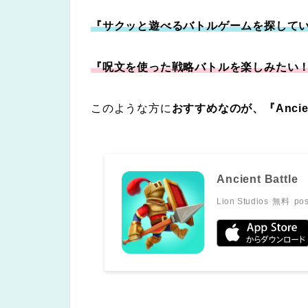
『サクッと遊べるバトルゲームを探して
『呪文を使った戦略バトルを楽しみたい
このような方に
おすすめなのが、『Ancien
Ancient Battle
Lion Studios
無料
pos