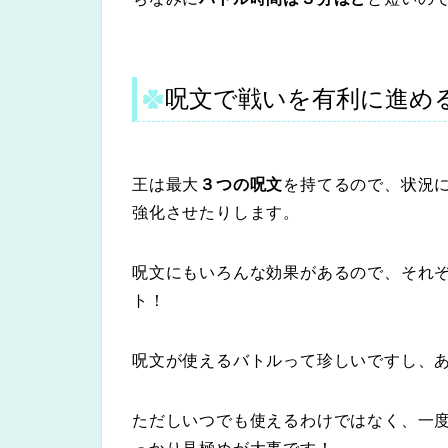
呪文で戦いを有利に進め
王は最大
３つの呪文
を持てるので、状況
強化させたりします。
呪文にもいろんな効果があるので、それ
ト！
呪文が使えるバトルって珍しいですし、
ただしいつでも使えるわけではなく、一