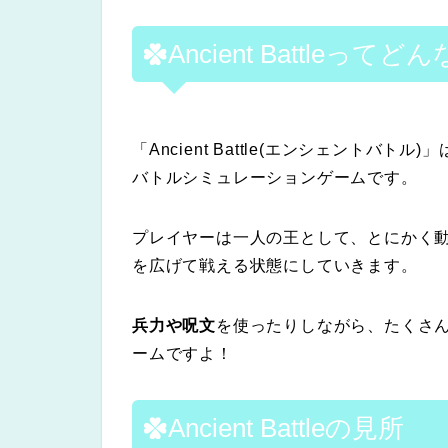
Ancient Battleって
「Ancient Battle(エンシェント
バトルシミュレーションゲームです。
プレイヤーは一人の王として、とにかく
を広げて戦える状態にしていきます。
兵力や呪文
を使ったりしながら、たくさ
ームですよ！
Ancient Battleの見所