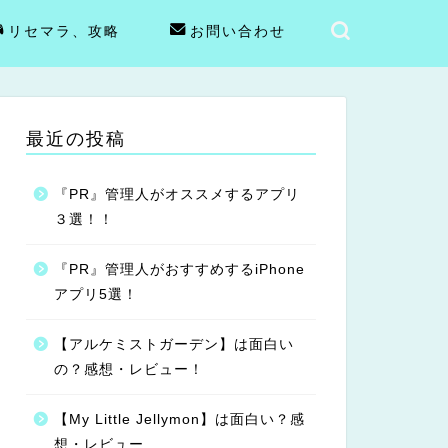
リセマラ、攻略
お問い合わせ
最近の投稿
『PR』管理人がオススメするアプリ
３選！！
『PR』管理人がおすすめするiPhone
アプリ5選！
【アルケミストガーデン】は面白い
の？感想・レビュー！
【My Little Jellymon】は面白い？感
想・レビュー