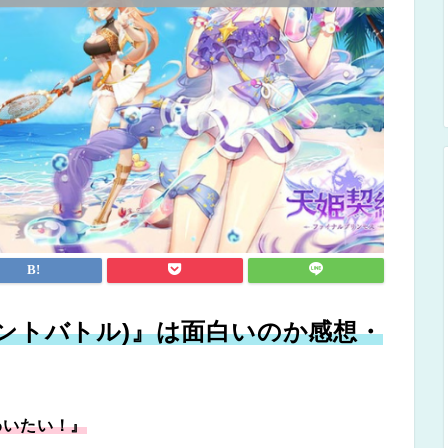
エンシェントバトル)』は面白いのか感想・
わいたい！』