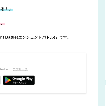
いる！』
！』
t Battle(エンシェントバトル)』
です。
ted with
アプリーチ