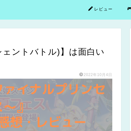
レビュー
e(エンシェントバトル)】は面白い
2022年10月4日