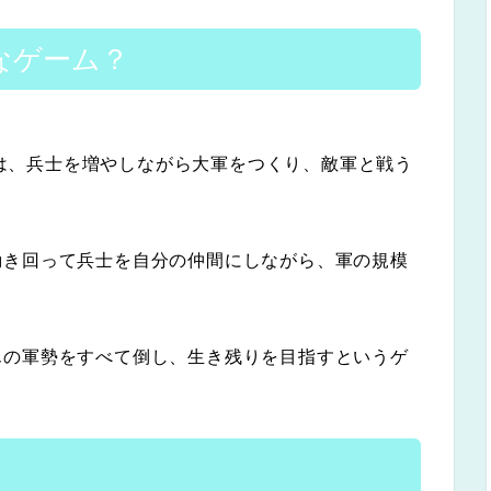
どんなゲーム？
バトル)」は、兵士を増やしながら大軍をつくり、敵軍と戦う
動き回って兵士を自分の仲間にしながら、軍の規模
んの軍勢をすべて倒し、生き残りを目指すというゲ