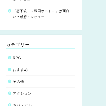
「恋下統一～戦国ホスト～」は面白
い？感想・レビュー
カテゴリー
RPG
おすすめ
その他
アクション
カジュアル