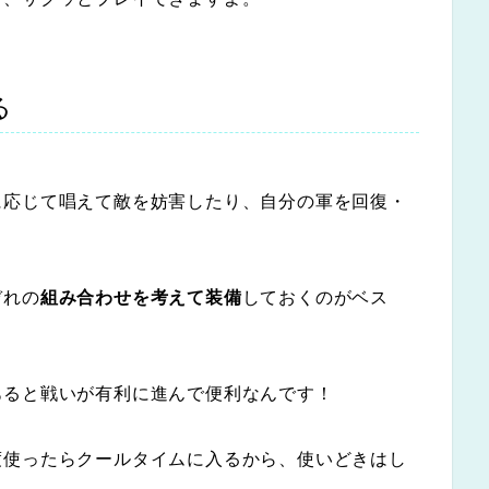
る
に応じて唱えて敵を妨害したり、自分の軍を回復・
ぞれの
組み合わせを考えて装備
しておくのがベス
あると戦いが有利に進んで便利なんです！
度使ったらクールタイムに入るから、使いどきはし