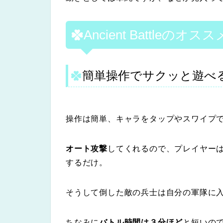
Ancient Battleのオ
簡単操作でサクッと遊べ
操作は簡単、キャラをタップやスワイプ
オート攻撃
してくれるので、プレイヤー
するだけ。
そうして倒した敵の兵士は自分の軍隊に
ちなみに
バトル時間は３分ほど
と短いの