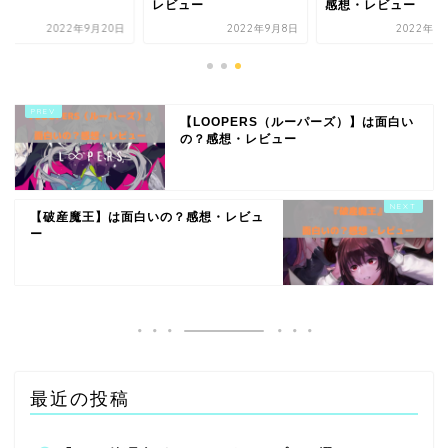
感想・レビュー
レビュー
2022年9月20日
2022年9月8日
2022年1
【LOOPERS（ルーパーズ）】は面白い
の？感想・レビュー
【破産魔王】は面白いの？感想・レビュ
ー
最近の投稿