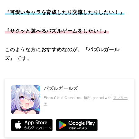
『可愛いキャラを育成したり交流したりしたい！』
『サクッと遊べるパズルゲームをしたい！』
このような方に
おすすめなのが、『パズルガール
ズ』
です。
パズルガールズ
Eisen Cloud Game Inc.
無料
posted with
アプリー
チ