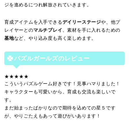
ジを進めるにつれ解放されていきます。
育成アイテムを入手できる
デイリーステージ
や、他プ
レイヤーとの
マルチプレイ
、素材を手に入れるための
基地
など、やり込み度も高く楽しめます。
パズルガールズのレビュー
★★★★★
こういうパズルゲーム好きです！見事ハマりました！
キャラクターも可愛いから、育成も交流も楽しいで
す。
まだ始まったばかりなので期待を込めての星５です
が、やりごたえもあって遊びがいあります！