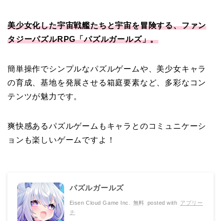
美少女化した宇宙戦艦たちと宇宙を冒険する、ファン
タジーパズルRPG「パズルガールズ」。
簡単操作でシンプルなパズルゲームや、美少女キャラ
の育成、基地を発展させる箱庭要素など、多彩なコン
テンツが魅力です。
爽快感あるパズルゲームもキャラとのコミュニケーシ
ョンも楽しいゲームですよ！
パズルガールズ
Eisen Cloud Game Inc.
無料
posted with
アプリー
チ