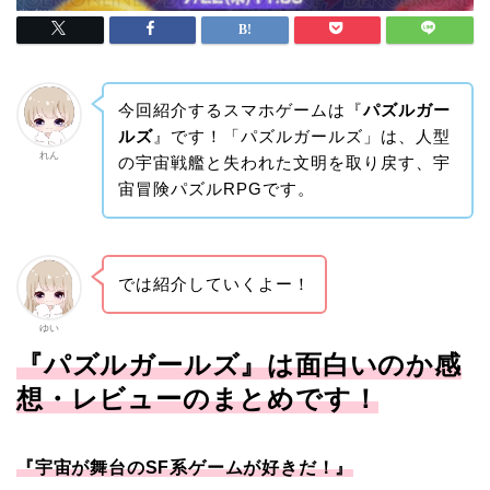
今回紹介するスマホゲームは『
パズルガー
ルズ
』です！「パズルガールズ」は、人型
れん
の宇宙戦艦と失われた文明を取り戻す、宇
宙冒険パズルRPGです。
では紹介していくよー！
ゆい
『パズルガールズ』は面白いのか感
想・レビューのまとめです！
『宇宙が舞台のSF系ゲームが好きだ！』