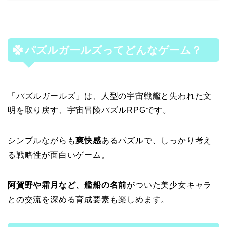
パズルガールズってどんなゲーム？
「パズルガールズ」は、人型の宇宙戦艦と失われた文
明を取り戻す、宇宙冒険パズルRPGです。
シンプルながらも
爽快感
あるパズルで、しっかり考え
る戦略性が面白いゲーム。
阿賀野や霜月など、艦船の名前
がついた美少女キャラ
との交流を深める育成要素も楽しめます。