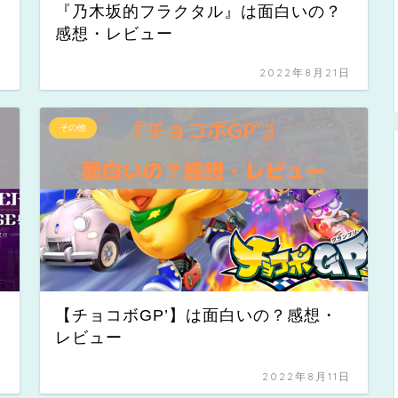
『乃木坂的フラクタル』は面白いの？
感想・レビュー
日
2022年8月21日
その他
【チョコボGP’】は面白いの？感想・
レビュー
日
2022年8月11日