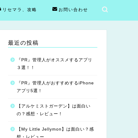
リセマラ、攻略
お問い合わせ
最近の投稿
『PR』管理人がオススメするアプリ
３選！！
『PR』管理人がおすすめするiPhone
アプリ5選！
【アルケミストガーデン】は面白い
の？感想・レビュー！
【My Little Jellymon】は面白い？感
想・レビュー