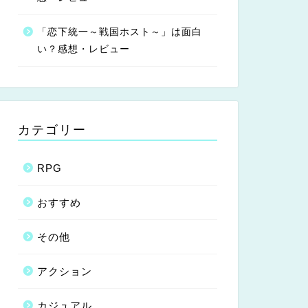
「恋下統一～戦国ホスト～」は面白
い？感想・レビュー
カテゴリー
RPG
おすすめ
その他
アクション
カジュアル