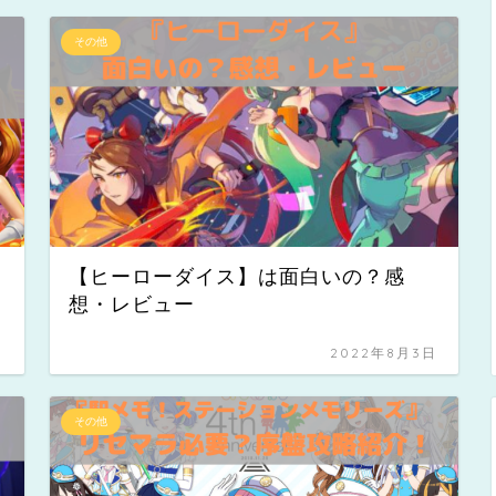
その他
【ヒーローダイス】は面白いの？感
想・レビュー
日
2022年8月3日
その他