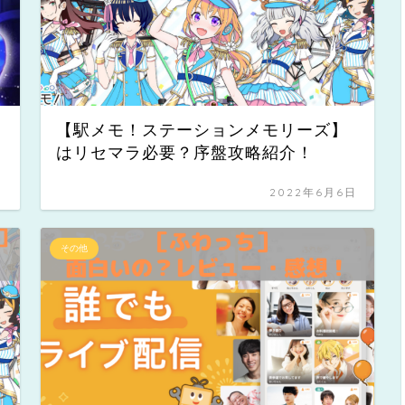
【駅メモ！ステーションメモリーズ】
はリセマラ必要？序盤攻略紹介！
日
2022年6月6日
その他