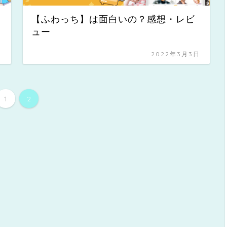
【ふわっち】は面白いの？感想・レビ
ュー
日
2022年3月3日
1
2