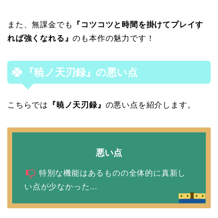
また、無課金でも
『コツコツと時間を掛けてプレイす
れば強くなれる』
のも本作の魅力です！
『暁ノ天刃録』
の悪い点
こちらでは
『暁ノ天刃録』
の悪い点を紹介します。
悪い点
特別な機能はあるものの全体的に真新し
い点が少なかった…