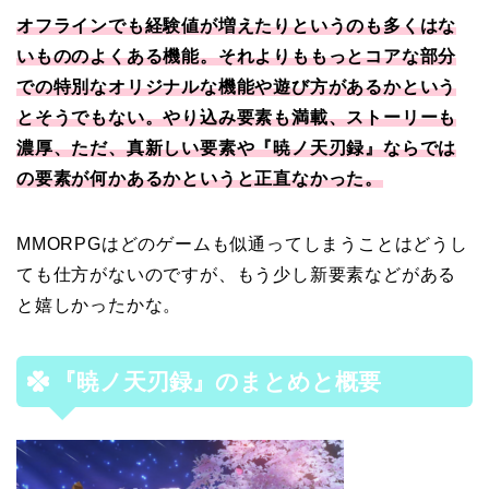
オフラインでも経験値が増えたりというのも多くはな
いもののよくある機能。それよりももっとコアな部分
での特別なオリジナルな機能や遊び方があるかという
とそうでもない。やり込み要素も満載、ストーリーも
濃厚、ただ、真新しい要素や『暁ノ天刃録』ならでは
の要素が
何かあるかというと正直なかった。
MMORPGはどのゲームも似通ってしまうことはどうし
ても仕方がないのですが、もう少し新要素などがある
と嬉しかったかな。
『暁ノ天刃録』
のまとめと概要