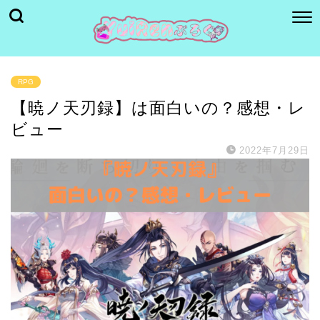
RPG
【暁ノ天刃録】は面白いの？感想・レ
ビュー
2022年7月29日