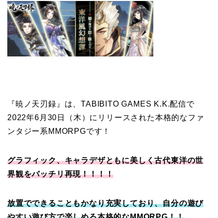
『暁ノ天刃録』は、TABIBITO GAMES K.K.配信で
2022年6月30日（木）にリリースされた本格的なファ
ンタジー系MMORPGです！
グラフィック、キャラデザともに美しく古代東洋の世
界観をバッチリ再現！！！！
放置でできることもかなり充実しており、自分の遊び
やすい遊び方で楽しめる本格的なMMORPG！！