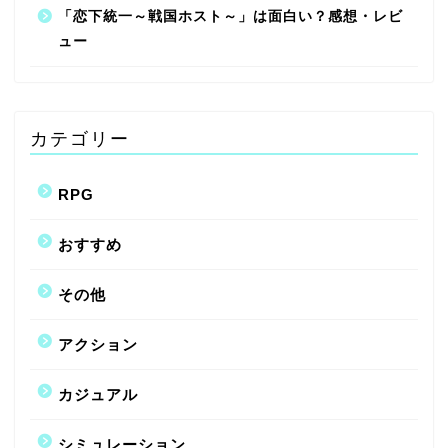
「恋下統一～戦国ホスト～」は面白い？感想・レビ
ュー
カテゴリー
RPG
おすすめ
その他
アクション
カジュアル
シミュレーション