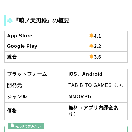
『暁ノ天刃録』
の概要
App Store
4.1
Google Play
3.2
総合
3.6
プラットフォーム
iOS、Android
開発元
TABIBITO GAMES K.K.
ジャンル
MMORPG
無料（アプリ内課金あ
価格
り）