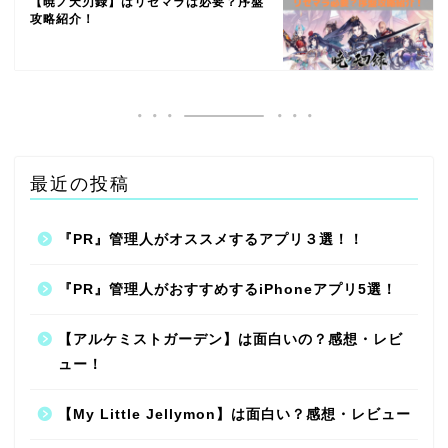
【暁ノ天刃録】はリセマラは必要？序盤
攻略紹介！
最近の投稿
『PR』管理人がオススメするアプリ３選！！
『PR』管理人がおすすめするiPhoneアプリ5選！
【アルケミストガーデン】は面白いの？感想・レビ
ュー！
【My Little Jellymon】は面白い？感想・レビュー