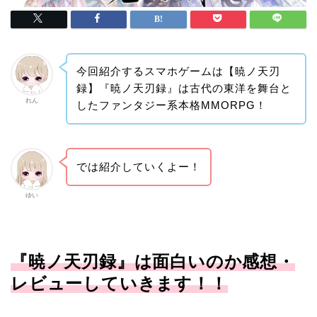
今回紹介するスマホゲームは【暁ノ天刃
録】『暁ノ天刃録』は古代の東洋を舞台と
れん
したファンタジー系本格MMORPG！
では紹介していくよー！
ゆい
『暁ノ天刃録』は面白いのか感想・
レビューしていきます！！