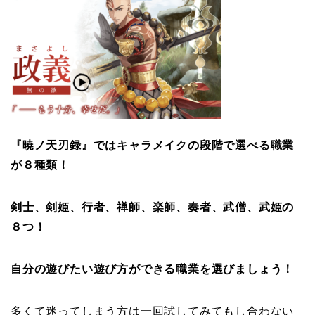
『暁ノ天刃録』ではキャラメイクの段階で選べる職業
が８種類！
剣士、剣姫、行者、禅師、楽師、奏者、武僧、武姫の
８つ！
自分の遊びたい遊び方ができる職業を選びましょう！
多くて迷ってしまう方は一回試してみてもし合わない